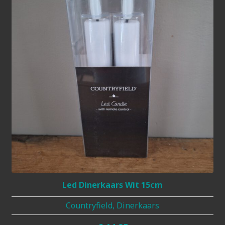
Led Dinerkaars Wit 15cm
Countryfield, Dinerkaars