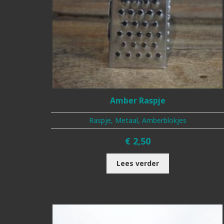
Amber Raspje
Raspje, Metaal, Amberblokjes
€
2,50
Lees verder