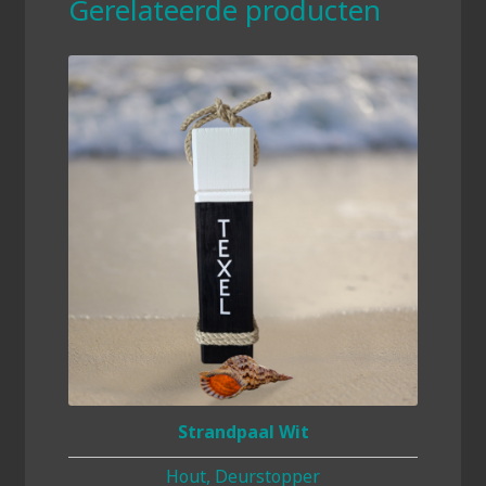
Gerelateerde producten
Strandpaal Wit
Hout, Deurstopper