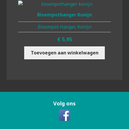
Bloempothanger Konijn
Bloempot Hanger, Konijn
€
5,95
Toevoegen aan winkelwagen
Volg ons