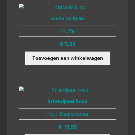
Anita De Krab
Knuffel
€
5,00
Toevoegen aan winkelwagen
Strandpaal Rood
Hout, Deurstopper
€
19,95