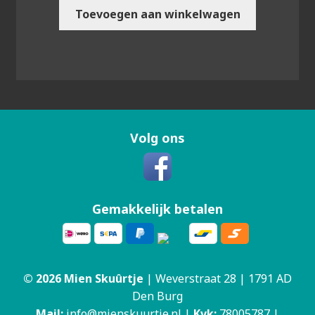
Toevoegen aan winkelwagen
Volg ons
Gemakkelijk betalen
© 2026 Mien Skuûrtje
| Weverstraat 28 | 1791 AD
Den Burg
Mail:
info@mienskuurtje.nl
|
Kvk:
78005787 |