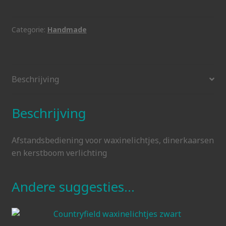
LED
kaarsen
aantal
Categorie:
Handmade
Beschrijving
Beschrijving
Afstandsbediening voor waxinelichtjes, dinerkaarsen
en kerstboom verlichting
Andere suggesties…