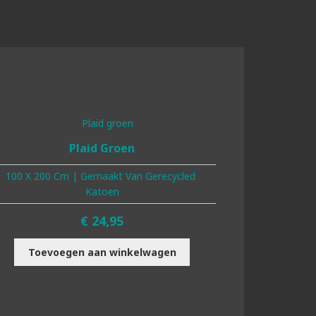
Plaid Groen
100 X 200 Cm | Gemaakt Van Gerecycled
Katoen
€
24,95
Toevoegen aan winkelwagen