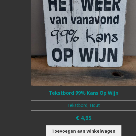
Tekstbord 99% Kans Op Wijn
Tekstbord, Hout
€
4,95
Toevoegen aan winkelwagen