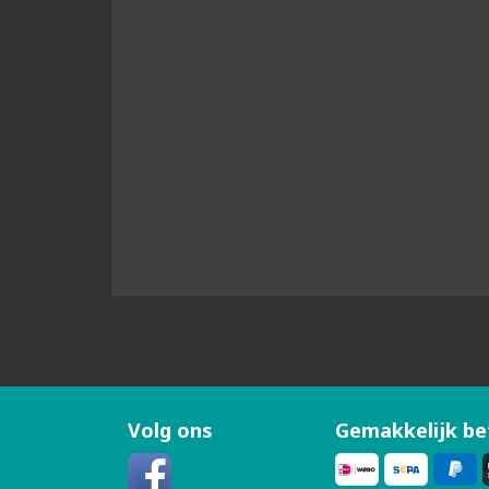
Volg ons
Gemakkelijk be