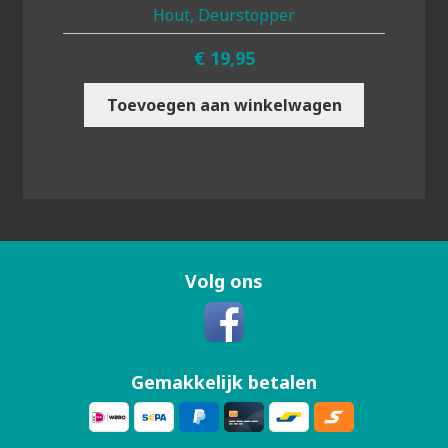
Hout, Deurstopper
€
19,95
Toevoegen aan winkelwagen
Volg ons
Gemakkelijk betalen