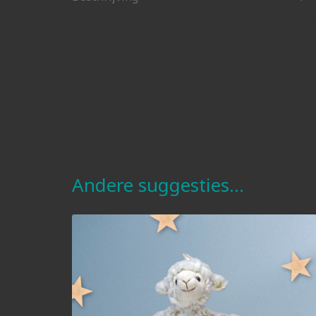
Andere suggesties…