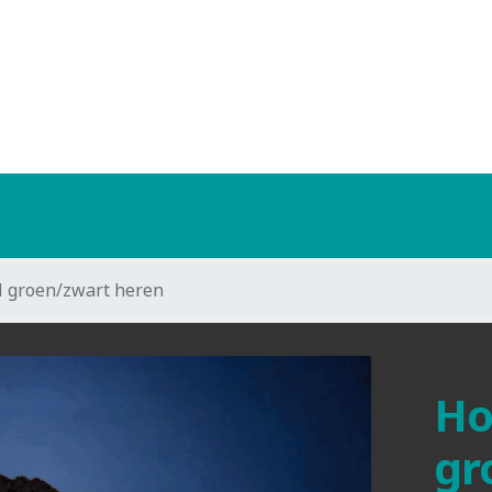
 groen/zwart heren
Ho
gr