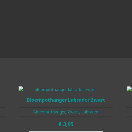
Bloempothanger Labrador Zwart
Bloempothanger, Zwart, Labrador
€
3,95