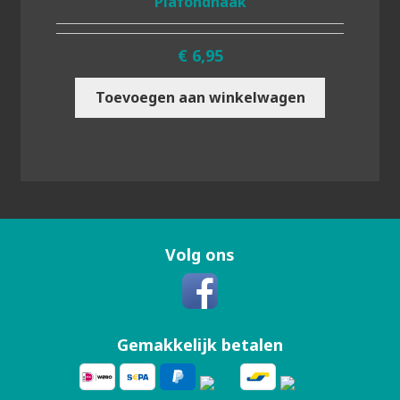
Plafondhaak
€
6,95
Toevoegen aan winkelwagen
Volg ons
Gemakkelijk betalen