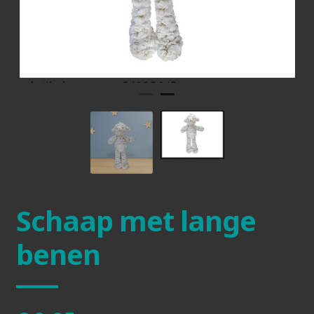
Schaap met lange
benen