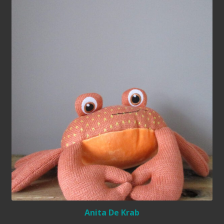
Anita De Krab