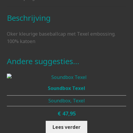
Beschrijving
Oker kleurige baseballcap met Texel embossing.
100% katoen
Andere suggesties…
Soundbox Texel
Soundbox, Texel
€
47,95
Lees verder