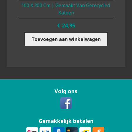
100 X 200 Cm | Gemaakt Van Gerecycled
Katoen
€
24,95
Toevoegen aan winkelwagen
Volg ons
Gemakkelijk betalen