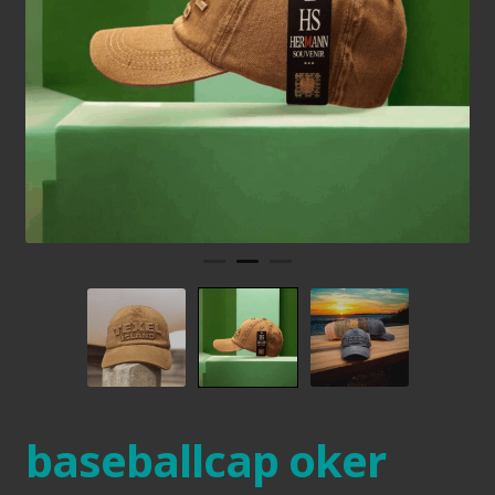
baseballcap oker