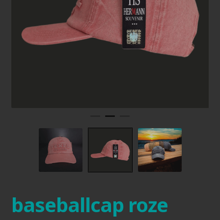
baseballcap roze