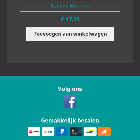
Katoen, Met Rits
€
17,95
Toevoegen aan winkelwagen
Volg ons
Gemakkelijk betalen