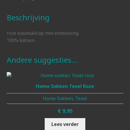
Beschrijving
roze baseballcap met embossing.
100% katoen
Andere suggesties…
Home Sokken Texel Roze
Home Sokken, Texel
€
9,95
Lees verder