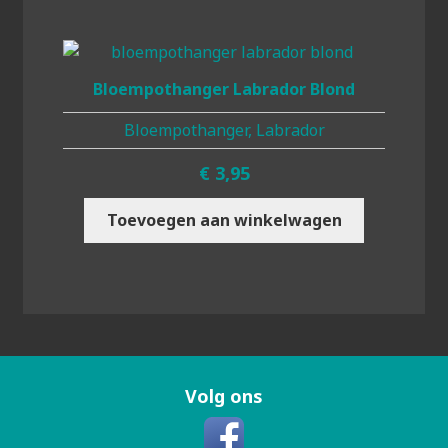
Bloempothanger Labrador Blond
Bloempothanger, Labrador
€
3,95
Toevoegen aan winkelwagen
Volg ons