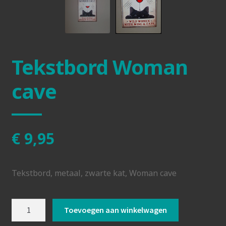
Tekstbord Woman
cave
€
9,95
Tekstbord, metaal, zwarte kat, Woman cave
Tekstbord
Toevoegen aan winkelwagen
Woman