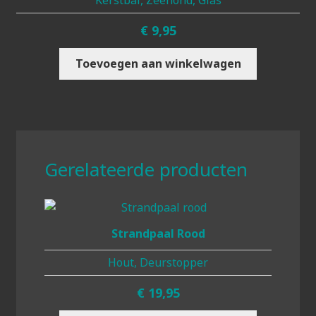
Kerstbal, Zeehond, Glas
€
9,95
Toevoegen aan winkelwagen
Gerelateerde producten
Strandpaal Rood
Hout, Deurstopper
€
19,95