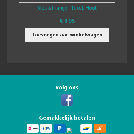
Sleutelhanger, Texel, Hout
€
3,95
Toevoegen aan winkelwagen
Volg ons
Gemakkelijk betalen