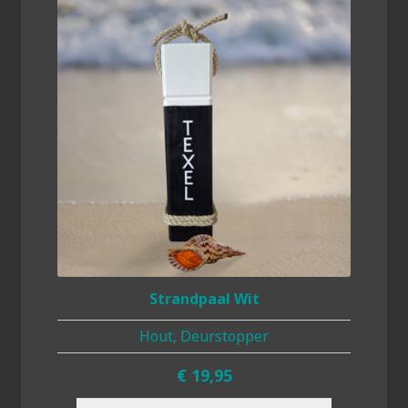
Strandpaal Wit
Hout, Deurstopper
€
19,95