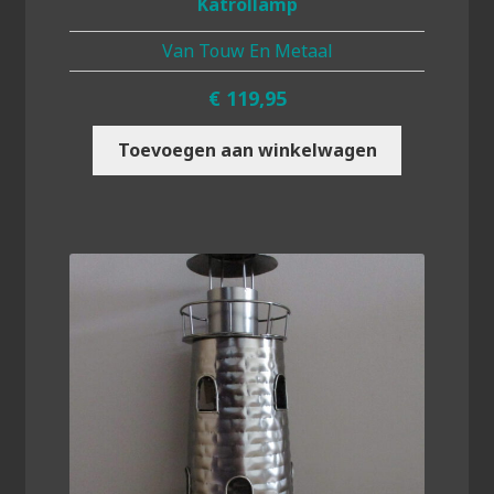
Katrollamp
Van Touw En Metaal
€
119,95
Toevoegen aan winkelwagen