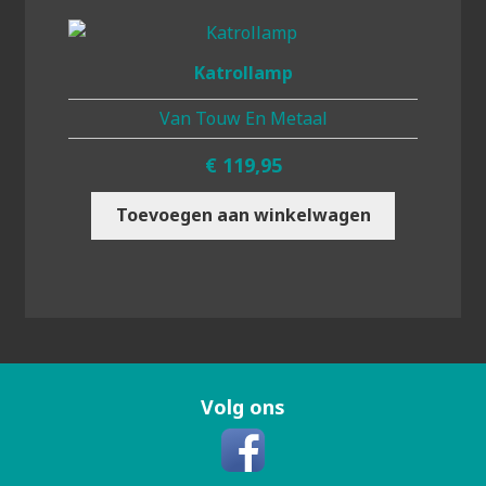
Katrollamp
Van Touw En Metaal
€
119,95
Toevoegen aan winkelwagen
Volg ons