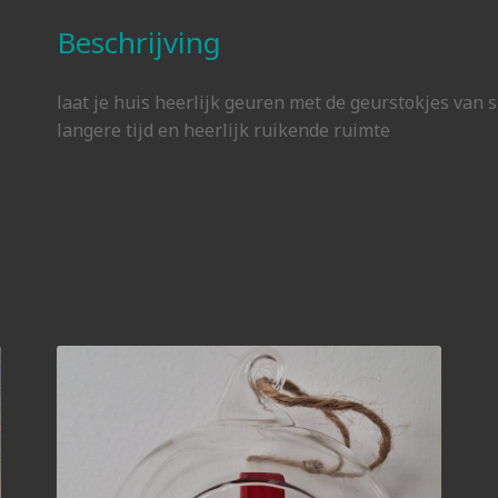
Beschrijving
laat je huis heerlijk geuren met de geurstokjes van s
langere tijd en heerlijk ruikende ruimte