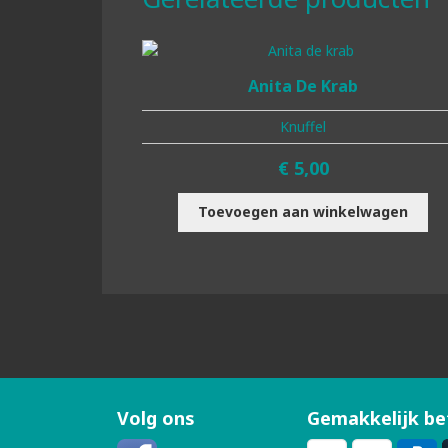
Anita De Krab
Knuffel
€
5,00
Toevoegen aan winkelwagen
Volg ons
Gemakkelijk be