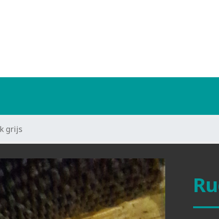
 grijs
Ru