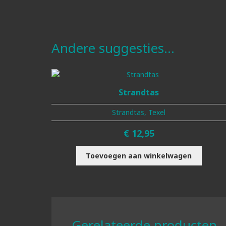
Andere suggesties…
Strandtas
Strandtas, Texel
€
12,95
Toevoegen aan winkelwagen
Gerelateerde producten