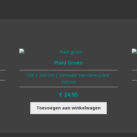
Plaid Groen
100 X 200 Cm | Gemaakt Van Gerecycled
Katoen
€
24,95
Toevoegen aan winkelwagen