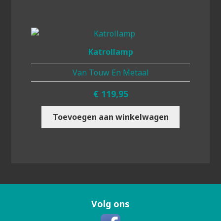
Katrollamp
Van Touw En Metaal
€
119,95
Toevoegen aan winkelwagen
Volg ons