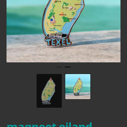
magneet eiland