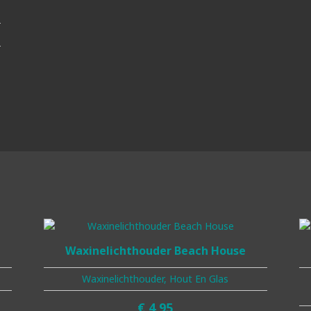
Waxinelichthouder Beach House
Waxinelichthouder, Hout En Glas
€
4,95