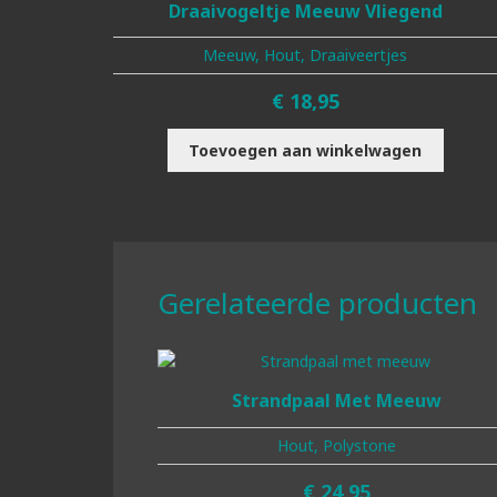
Draaivogeltje Meeuw Vliegend
Meeuw, Hout, Draaiveertjes
€
18,95
Toevoegen aan winkelwagen
Gerelateerde producten
Strandpaal Met Meeuw
Hout, Polystone
€
24,95