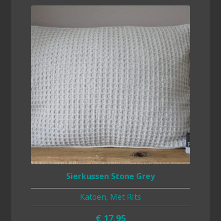
Sierkussen Stone Grey
Katoen, Met Rits
€
17,95