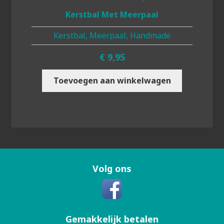
Kerstbal Met Meerpaal
Kerstbal, Meerpaal, Handmade
€
9,95
Toevoegen aan winkelwagen
Volg ons
Gemakkelijk betalen