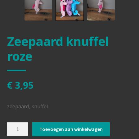
Zeepaard knuffel
roze
€
3,95
zeepaard, knuffel
Zeepaard
Toevoegen aan winkelwagen
knuffel