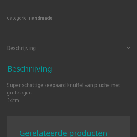
roze
aantal
Categorie:
Handmade
Beschrijving
Beschrijving
Super schattige zeepaard knuffel van pluche met
grote ogen
24cm
Gerelateerde producten