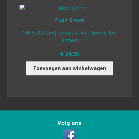
Plaid Groen
100 X 200 Cm | Gemaakt Van Gerecycled
Katoen
€
24,95
Toevoegen aan winkelwagen
Volg ons