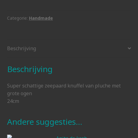
paars
aantal
Categorie:
Handmade
Beschrijving
Beschrijving
Super schattige zeepaard knuffel van pluche met
grote ogen
24cm
Andere suggesties…