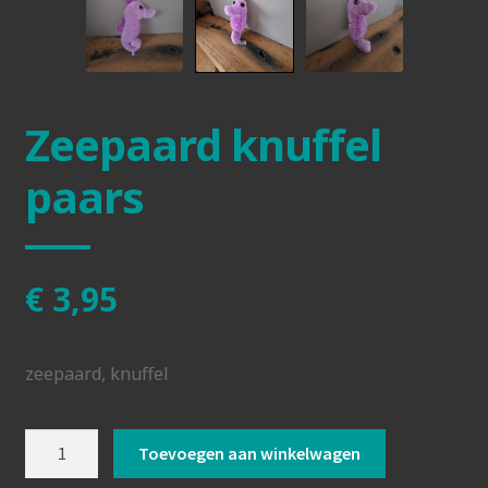
Zeepaard knuffel
paars
€
3,95
zeepaard, knuffel
Zeepaard
Toevoegen aan winkelwagen
knuffel