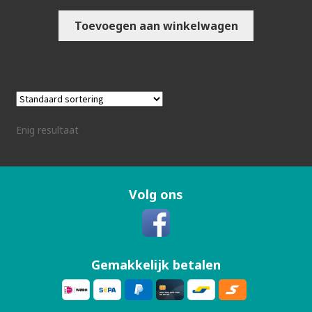
Toevoegen aan winkelwagen
Enig resultaat
Volg ons
Gemakkelijk betalen