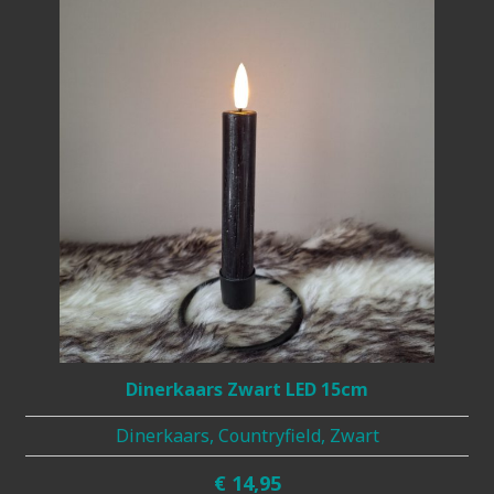
Dinerkaars Zwart LED 15cm
Dinerkaars, Countryfield, Zwart
€
14,95