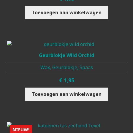
Toevoegen aan winkelwagen
Geurblokje Wild Orchid
Wax, Geurblokje, Spaas
€
1,95
Toevoegen aan winkelwagen
NIEUW!