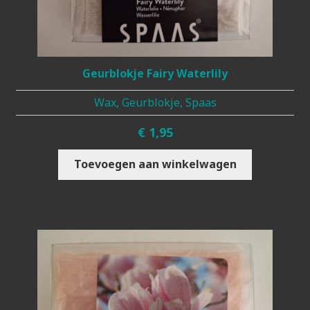
Geurblokje Fairy Waterlily
Wax, Geurblokje, Spaas
€
1,95
Toevoegen aan winkelwagen