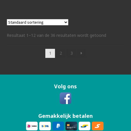
Resultaat 1–12 van de 36 resultaten wordt getoond
1
2
3
Volg ons
Gemakkelijk betalen