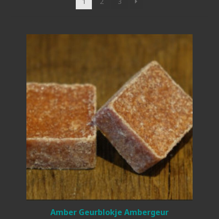
1
2
3
Amber Geurblokje Ambergeur